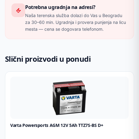
Potrebna ugradnja na adresi?
Naša terenska služba dolazi do Vas u Beogradu
za 30–60 min. Ugradnja i provera punjenja na licu
mesta — cena se dogovara telefonom.
Slični proizvodi u ponudi
Varta Powersports AGM 12V 5Ah TTZ7S-BS D+