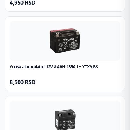
4,950
RSD
Yuasa akumulator 12V 8.4AH 135A L+ YTX9-BS
8,500
RSD