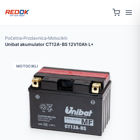
Početna
›
Prodavnica
›
Motocikli
›
Unibat akumulator CT12A-BS 12V10Ah L+
MOTOCIKLI